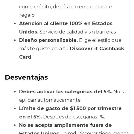
como crédito, depósito o en tarjetas de
regalo.
Atención al cliente 100% en Estados
Unidos.
Servicio de calidad y sin barreras.
Diseño personalizable.
Elige el estilo que
más te guste para tu
Discover it Cashback
Card
.
Desventajas
Debes activar las categorías del 5%.
No se
aplican automáticamente.
Límite de gasto de $1,500 por trimestre
en el 5%.
Después de eso, ganas 1%.
No se acepta ampliamente fuera de
Estados Unidos.
La red Discover tiene menos