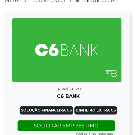
enfrentar imprevistos com mais tranquilidade.
EMPRÉSTIMO
C6 BANK
SOLUÇÃO FINANCEIRA C6
DINHEIRO EXTRA C6
SOLICITAR EMPRÉSTIMO
Você será redirecionado