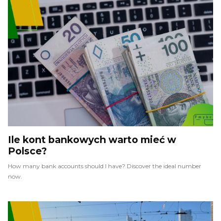
Ile kont bankowych warto mieć w
Polsce?
How many bank accounts should I have? Discover the ideal number
now.