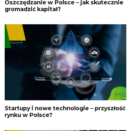
Oszczędzanie w Polsce – jak skutecznie
gromadzić kapitał?
Startupy i nowe technologie – przyszłość
rynku w Polsce?