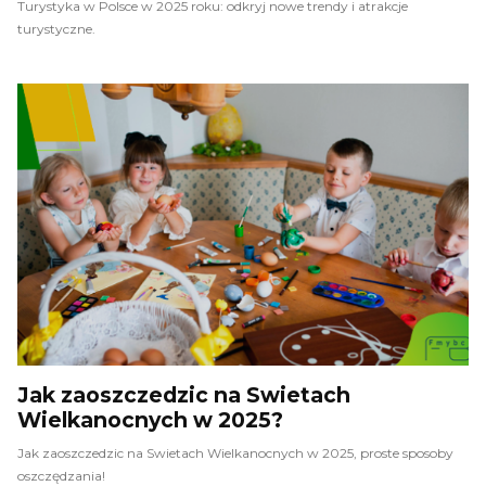
Turystyka w Polsce w 2025 roku: odkryj nowe trendy i atrakcje
turystyczne.
Jak zaoszczedzic na Swietach
Wielkanocnych w 2025?
Jak zaoszczedzic na Swietach Wielkanocnych w 2025, proste sposoby
oszczędzania!