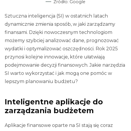
Źródło: Google
Sztuczna inteligencja (SI) w ostatnich latach
dynamicznie zmienia sposób, w jaki zarządzamy
finansami. Dzięki nowoczesnym technologiom
możemy szybciej analizować dane, prognozować
wydatki i optymalizować oszczędności. Rok 2025
przynosi kolejne innowacje, które ułatwiają
podejmowanie decyzji finansowych. Jakie narzędzia
SI warto wykorzystać i jak mogą one pomóc w
lepszym planowaniu budżetu?
Inteligentne aplikacje do
zarządzania budżetem
Aplikacje finansowe oparte na SI stają się coraz