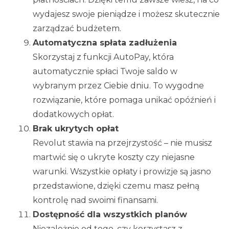
wydajesz swoje pieniądze i możesz skutecznie
zarządzać budżetem.
Automatyczna spłata zadłużenia
Skorzystaj z funkcji AutoPay, która
automatycznie spłaci Twoje saldo w
wybranym przez Ciebie dniu. To wygodne
rozwiązanie, które pomaga unikać opóźnień i
dodatkowych opłat.
Brak ukrytych opłat
Revolut stawia na przejrzystość – nie musisz
martwić się o ukryte koszty czy niejasne
warunki. Wszystkie opłaty i prowizje są jasno
przedstawione, dzięki czemu masz pełną
kontrolę nad swoimi finansami.
Dostępność dla wszystkich planów
Niezależnie od tego, czy korzystasz z