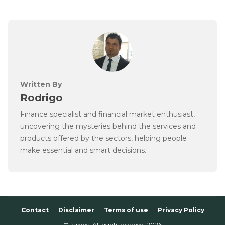
Written By
Rodrigo
Finance specialist and financial market enthusiast,
uncovering the mysteries behind the services and
products offered by the sectors, helping people
make essential and smart decisions.
Contact
Disclaimer
Terms of use
Privacy Policy
© fymbc. All rights reserved.
2026