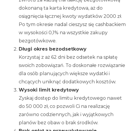
dokonaną ta karta kredytowa, aż do
osiągnięcia łącznej kwoty wydatków 2000 zł.
Po tym okresie nadal cieszysz się cashbackiem
w wysokości 0,1% na wszystkie zakupy
bezgotówkowe.
Długi okres bezodsetkowy
Korzystaj z aż 62 dni bez odsetek na spłatę
swoich zobowiązań. To doskonałe rozwiązanie
dla osób planujących większe wydatki i
chcących uniknąć dodatkowych kosztów.
Wysoki limit kredytowy
Zyskaj dostęp do limitu kredytowego nawet
do 50 000 zł, co pozwoli Ci na realizację
zarówno codziennych, jak i wyjątkowych
planów bez obaw o brak środków.
Brak opłat za przewalutowanie