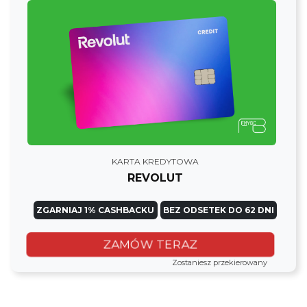
KARTA KREDYTOWA
REVOLUT
ZGARNIAJ 1% CASHBACKU
BEZ ODSETEK DO 62 DNI
ZAMÓW TERAZ
Zostaniesz przekierowany