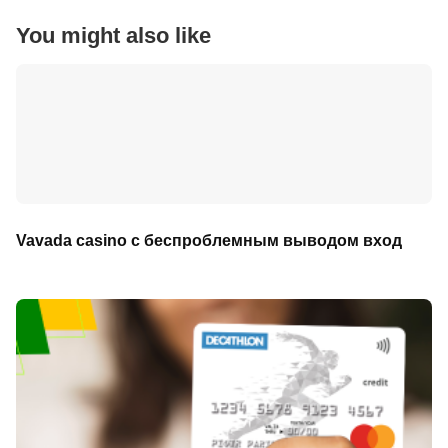
You might also like
Vavada casino с беспроблемным выводом вход