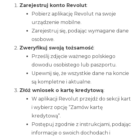
Zarejestruj konto Revolut
:
Pobierz aplikację Revolut na swoje
urządzenie mobilne.
Zarejestruj się, podając wymagane dane
osobowe.
Zweryfikuj swoją tożsamość
:
Prześlij zdjęcie ważnego polskiego
dowodu osobistego lub paszportu.
Upewnij się, że wszystkie dane na koncie
są kompletne i aktualne.
Złóż wniosek o kartę kredytową
:
W aplikacji Revolut przejdź do sekcji kart
i wybierz opcję “Zamów kartę
kredytową”.
Postępuj zgodnie z instrukcjami, podając
informacje o swoich dochodach i