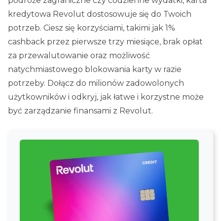
podróże zagraniczne czy codzienne wydatki, karta
kredytowa Revolut dostosowuje się do Twoich
potrzeb. Ciesz się korzyściami, takimi jak 1%
cashback przez pierwsze trzy miesiące, brak opłat
za przewalutowanie oraz możliwość
natychmiastowego blokowania karty w razie
potrzeby. Dołącz do milionów zadowolonych
użytkowników i odkryj, jak łatwe i korzystne może
być zarządzanie finansami z Revolut.