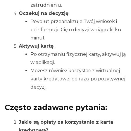
zatrudnieniu.
Oczekuj na decyzję
:
Revolut przeanalizuje Twój wniosek i
poinformuje Cię o decyzji w ciągu kilku
minut.
Aktywuj kartę
:
Po otrzymaniu fizycznej karty, aktywuj ją
w aplikacji.
Możesz również korzystać z wirtualnej
karty kredytowej od razu po pozytywnej
decyzji.
Często zadawane pytania:
Jakie są opłaty za korzystanie z karta
kredytowa?