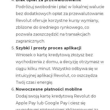
Podróżuj swobodnie i płać w lokalnej walucie
bez dodatkowych opłat za przewalutowanie.
Revolut oferuje korzystne kursy wymiany,
zbliżone do średniego rynkowego, co
pozwala zaoszczędzić na transakcjach
zagranicznych.
Szybki i prosty proces aplikacji
Wniosek o kartę kredytową złożysz bez
wychodzenia z domu, a decyzję otrzymasz w
ciągu kilku minut. Wszystko odbywa się w
intuicyjnej aplikacji Revolut, co oszczędza
Twój czas i energię.
Nowoczesne płatności mobilne
Dodaj swoją kartę kredytową Revolut do
Apple Pay lub Google Pay i ciesz się
wygodnymi płatnościami zbliżeniowymi za