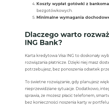
Koszty wypłat gotówki z bankom
bezgotówkowych.
Minimalne wymagania dochodow
Dlaczego warto rozważ
ING Bank?
Karta kredytowa Visa ING to doskonały wyb
rozwiązania płatnicze. Dzięki niej masz d
potrzebujesz, bez ponoszenia odsetek prze
To świetne rozwiązanie, gdy planujesz wię
nieprzewidziane sytuacje. Dodatkowo, integr
sprawia, że możesz płacić telefonem, smar
bez konieczności noszenia karty w portfelu