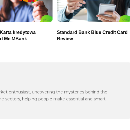
Karta kredytowa
Standard Bank Blue Credit Card
rd Me MBank
Review
arket enthusiast, uncovering the mysteries behind the
the sectors, helping people make essential and smart