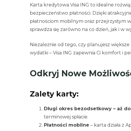
Karta kredytowa Visa ING to idealne rozwiąz
bezpieczeństwo płatności. Dzięki atrak
płatnościom mobilnym oraz przejrzystym wa
sprawdza się zarówno na co dzień, jak i w 
Niezależnie od tego, czy planujesz większe
wydatki – Visa ING zapewnia Ci komfort i pe
Odkryj Nowe Możliwości
Zalety karty:
Długi okres bezodsetkowy – aż do
terminowej spłacie.
Płatności mobilne
– karta działa z A