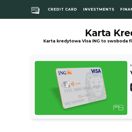
CREDIT CARD
INVESTMENTS
FINA
Karta Kre
Karta kredytowa Visa ING to swoboda f