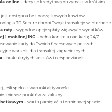
ia online
– decyzję kredytową otrzymasz w krótkim
a jest dostępna bez początkowych kosztów.
nologia 3D Secure chroni Twoje transakcje w internecie.
a raty
– wygodne opcje spłaty większych wydatków.
j i mobilnej ING
– pełna kontrola nad kartą 24/7.
sowanie karty do Twoich finansowych potrzeb.
kcyjne warunki dla transakcji zagranicznych.
a
– brak ukrytych kosztów i niespodzianek.
ej, jeśli spełnisz warunki aktywności.
nie zbierasz punktów za zakupy.
odsetkowym
– warto pamiętać o terminowej spłacie