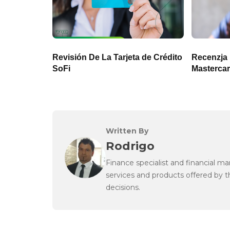
Revisión De La Tarjeta de Crédito
Recenzja 
SoFi
Masterca
Written By
Rodrigo
Finance specialist and financial m
services and products offered by 
decisions.