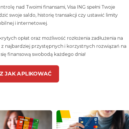
ontrolę nad Twoimi finansami, Visa ING spełni Twoje
ć swoje saldo, historię transakcji czy ustawić limity
ilnej i internetowej.
rytych opłat oraz możliwość rozłożenia zadłużenia na
o z najbardziej przystępnych i korzystnych rozwiązań na
sz się finansową swobodą każdego dnia!
Z JAK APLIKOWAĆ