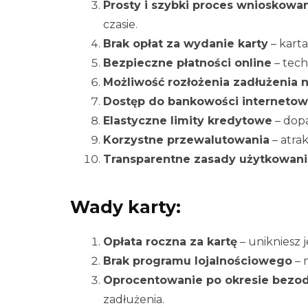
Prosty i szybki proces wnioskowan
czasie.
Brak opłat za wydanie karty
– kart
Bezpieczne płatności online
– tech
Możliwość rozłożenia zadłużenia n
Dostęp do bankowości internetowe
Elastyczne limity kredytowe
– dopa
Korzystne przewalutowania
– atra
Transparentne zasady użytkowani
Wady karty:
Opłata roczna za kartę
– unikniesz j
Brak programu lojalnościowego
– 
Oprocentowanie po okresie bez
zadłużenia.