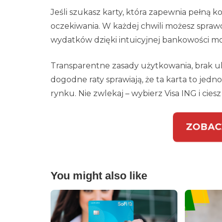
Jeśli szukasz karty, która zapewnia pełną k
oczekiwania. W każdej chwili możesz sprawdzi
wydatków dzięki intuicyjnej bankowości mob
Transparentne zasady użytkowania, brak uk
dogodne raty sprawiają, że ta karta to jedn
rynku. Nie zwlekaj – wybierz Visa ING i cie
ZOBAC
You might also like