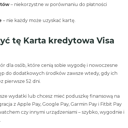
atów
– niekorzystne w porównaniu do płatności
e
– nie każdy może uzyskać kartę.
yć tę Karta kredytowa Visa
ór dla osób, które cenią sobie wygodę i nowoczesne
ostęp do dodatkowych środków zawsze wtedy, gdy ich
z pierwsze 52 dni.
ksze wydatki lub chcesz mieć poduszkę finansową na
acja z Apple Pay, Google Pay, Garmin Pay i Fitbit Pay
twatchem czy innymi urządzeniami – szybko, wygodnie i
.