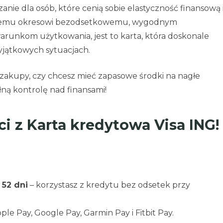
anie dla osób, które cenią sobie elastyczność finansową 
cyjnemu okresowi bezodsetkowemu, wygodnym
runkom użytkowania, jest to karta, która doskonale
wyjątkowych sytuacjach.
 zakupy, czy chcesz mieć zapasowe środki na nagłe
łną kontrolę nad finansami!
 z Karta kredytowa Visa ING!
 52 dni
– korzystasz z kredytu bez odsetek przy
pple Pay, Google Pay, Garmin Pay i Fitbit Pay.