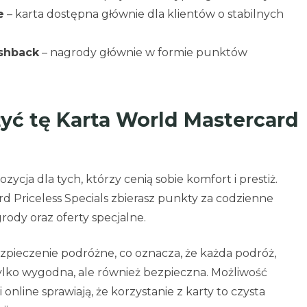
e
– karta dostępna głównie dla klientów o stabilnych
shback
– nagrody głównie w formie punktów
yć tę Karta World Mastercard
cja dla tych, którzy cenią sobie komfort i prestiż.
d Priceless Specials zbierasz punkty za codzienne
grody oraz oferty specjalne.
pieczenie podróżne, co oznacza, że każda podróż,
 tylko wygodna, ale również bezpieczna. Możliwość
online sprawiają, że korzystanie z karty to czysta