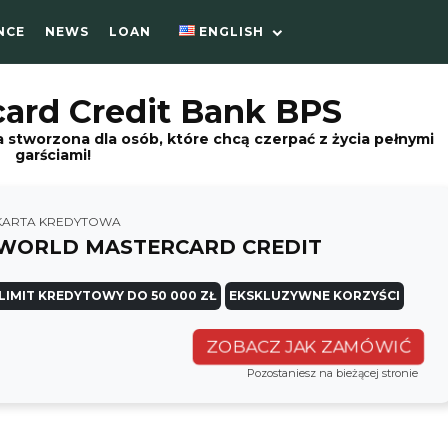
NCE
NEWS
LOAN
ENGLISH
ard Credit Bank BPS
 stworzona dla osób, które chcą czerpać z życia pełnymi
garściami!
KARTA KREDYTOWA
WORLD MASTERCARD CREDIT
LIMIT KREDYTOWY DO 50 000 ZŁ
EKSKLUZYWNE KORZYŚCI
ZOBACZ JAK ZAMÓWIĆ
Pozostaniesz na bieżącej stronie