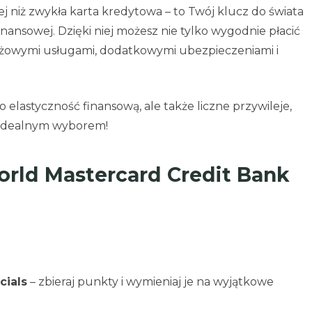
 niż zwykła karta kredytowa – to Twój klucz do świata
nansowej. Dzięki niej możesz nie tylko wygodnie płacić
estiżowymi usługami, dodatkowymi ubezpieczeniami i
ko elastyczność finansową, ale także liczne przywileje,
 idealnym wyborem!
orld Mastercard Credit Bank
cials
– zbieraj punkty i wymieniaj je na wyjątkowe