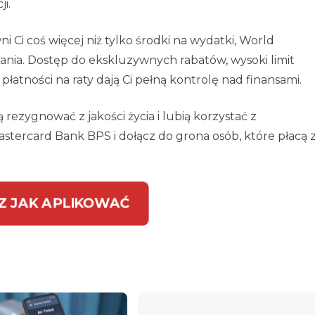
i.
i Ci coś więcej niż tylko środki na wydatki, World
nia. Dostęp do ekskluzywnych rabatów, wysoki limit
płatności na raty dają Ci pełną kontrolę nad finansami.
 rezygnować z jakości życia i lubią korzystać z
tercard Bank BPS i dołącz do grona osób, które płacą 
Z JAK APLIKOWAĆ