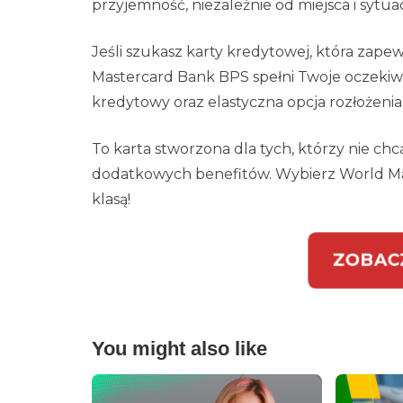
przyjemność, niezależnie od miejsca i sytuacj
Jeśli szukasz karty kredytowej, która zapewn
Mastercard Bank BPS spełni Twoje oczekiwa
kredytowy oraz elastyczna opcja rozłożenia 
To karta stworzona dla tych, którzy nie chcą
dodatkowych benefitów. Wybierz World Mas
klasą!
ZOBAC
You might also like