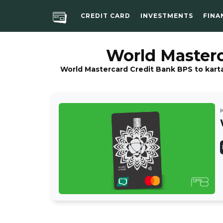
CREDIT CARD
INVESTMENTS
FINA
World Masterc
World Mastercard Credit Bank BPS to karta