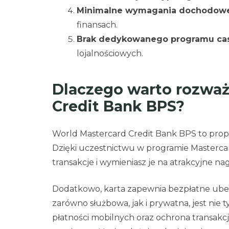
Minimalne wymagania dochodow
finansach.
Brak dedykowanego programu ca
lojalnościowych.
Dlaczego warto rozważ
Credit Bank BPS?
World Mastercard Credit Bank BPS to propozy
Dzięki uczestnictwu w programie Mastercar
transakcje i wymieniasz je na atrakcyjne na
Dodatkowo, karta zapewnia bezpłatne ubez
zarówno służbowa, jak i prywatna, jest nie
płatności mobilnych oraz ochrona transakcji 