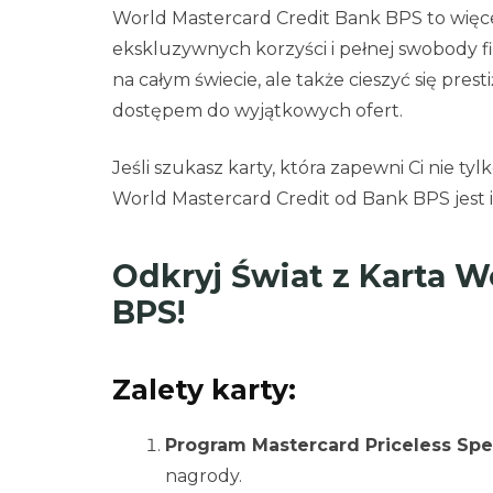
World Mastercard Credit Bank BPS to więcej
ekskluzywnych korzyści i pełnej swobody fi
na całym świecie, ale także cieszyć się pr
dostępem do wyjątkowych ofert.
Jeśli szukasz karty, która zapewni Ci nie tyl
World Mastercard Credit od Bank BPS jest
Odkryj Świat z Karta W
BPS!
Zalety karty:
Program Mastercard Priceless Spe
nagrody.