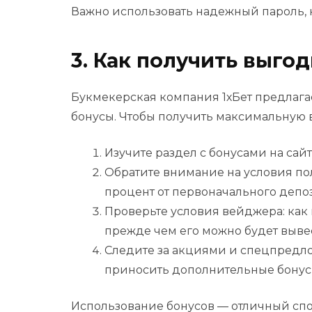
Важно использовать надежный пароль, к
3. Как получить выгод
Букмекерская компания 1хБет предлага
бонусы. Чтобы получить максимальную 
Изучите раздел с бонусами на сай
Обратите внимание на условия пол
процент от первоначального депоз
Проверьте условия вейджера: как 
прежде чем его можно будет выве
Следите за акциями и спецпредл
приносить дополнительные бонус
Использование бонусов — отличный спо