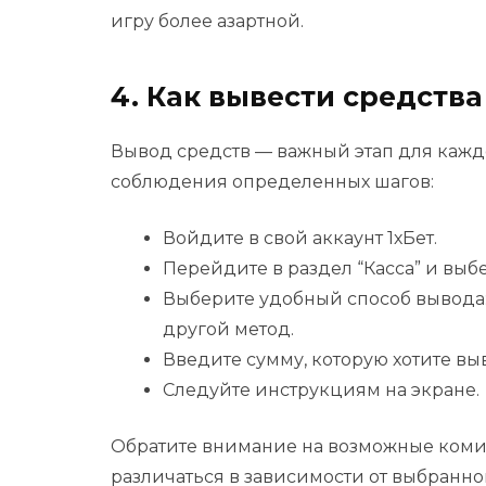
игру более азартной.
4. Как вывести средства
Вывод средств — важный этап для каждо
соблюдения определенных шагов:
Войдите в свой аккаунт 1хБет.
Перейдите в раздел “Касса” и выб
Выберите удобный способ вывода:
другой метод.
Введите сумму, которую хотите вы
Следуйте инструкциям на экране.
Обратите внимание на возможные комис
различаться в зависимости от выбранно