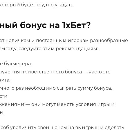
оторый будет трудно угадать.
ный бонус на 1хБет?
ет новичкам и постоянным игрокам разнообразные
выгоду, следуйте этим рекомендациям:
те букмекера.
учения приветственного бонуса — часто это
ита.
много раз необходимо сыграть сумму бонуса,
сти.
ожениями — они могут менять условия игры и
ы.
соб увеличить свои шансы на выигрыш и сделать