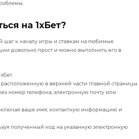
роблемы.
ться на 1хБет?
ый шаг к началу игры и ставкам на любимые
ции довольно прост и можно выполнить его в
хБет.
 расположенную в верхней части главной страницы.
рез номер телефона, электронную почту или
включая ваше имя, контактную информацию и
зуя полученный код на указанную электронную