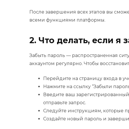
После завершения всех этапов вы сможет
всеми функциями платформы.
2. Что делать, если я
Забыть пароль — распространенная ситу
аккаунтом регулярно. Чтобы восстанови
Перейдите на страницу входа в уч
Нажмите на ссылку “Забыли пароль
Введите ваш зарегистрированный 
отправьте запрос.
Следуйте инструкциям, которые пр
Создайте новый пароль и заверши