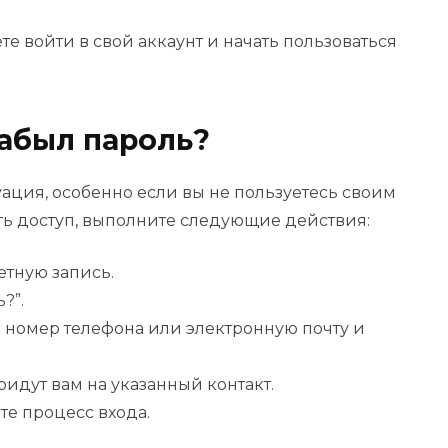
е войти в свой аккаунт и начать пользоваться
 забыл пароль?
ация, особенно если вы не пользуетесь своим
ть доступ, выполните следующие действия:
етную запись.
?”.
номер телефона или электронную почту и
идут вам на указанный контакт.
те процесс входа.