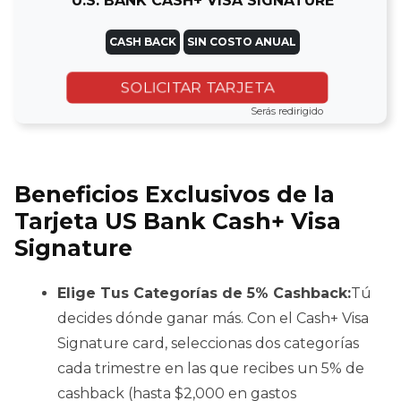
U.S. BANK CASH+ VISA SIGNATURE
CASH BACK
SIN COSTO ANUAL
SOLICITAR TARJETA
Serás redirigido
Beneficios Exclusivos de la
Tarjeta US Bank Cash+ Visa
Signature
Elige Tus Categorías de 5% Cashback:
Tú
decides dónde ganar más. Con el Cash+ Visa
Signature card, seleccionas dos categorías
cada trimestre en las que recibes un 5% de
cashback (hasta $2,000 en gastos