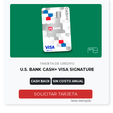
TARJETA DE CRÉDITO
U.S. BANK CASH+ VISA SIGNATURE
CASH BACK
SIN COSTO ANUAL
SOLICITAR TARJETA
Serás redirigido