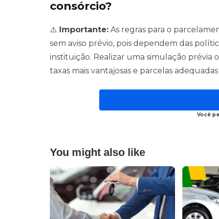
consórcio?
⚠️
Importante:
As regras para o parcelamen
sem aviso prévio, pois dependem das polític
instituição. Realizar uma simulação prévia
taxas mais vantajosas e parcelas adequadas 
Você p
You might also like