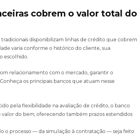
nceiras cobrem o valor total do
tradicionais disponibilizam linhas de crédito que cobrem
ade varia conforme o histórico do cliente, sua
 escolhido.
bom relacionamento com o mercado, garantir o
s. Conheça os principais bancos que atuam nesse
do pela flexibilidade na avaliação de crédito, o banco
 do valor do bem, oferecendo também prazos estendidos
 o processo — da simulação à contratação — seja feito