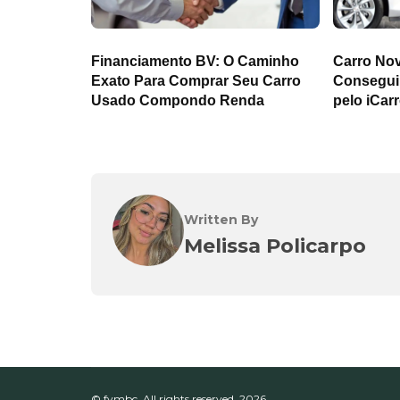
Financiamento BV: O Caminho
Carro No
Exato Para Comprar Seu Carro
Consegui
Usado Compondo Renda
pelo iCar
Written By
Melissa Policarpo
© fymbc. All rights reserved.
2026