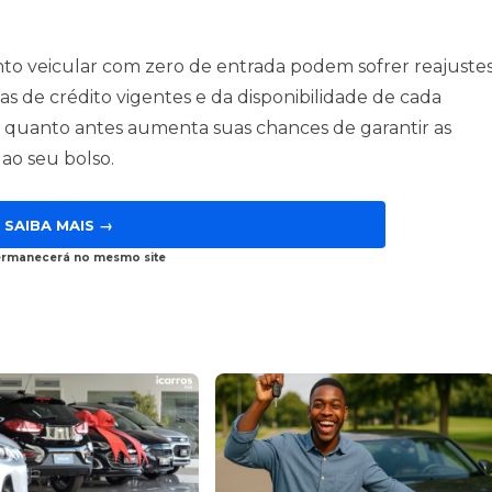
to veicular com zero de entrada podem sofrer reajuste
as de crédito vigentes e da disponibilidade de cada
 o quanto antes aumenta suas chances de garantir as
ao seu bolso.
SAIBA MAIS →
ermanecerá no mesmo site