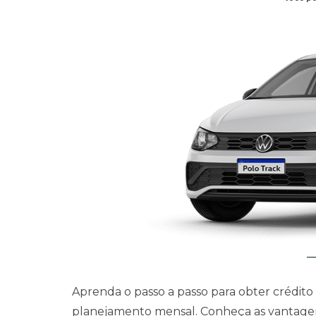
Aprenda o passo a passo para obter crédito
planejamento mensal. Conheça as vantagens, 