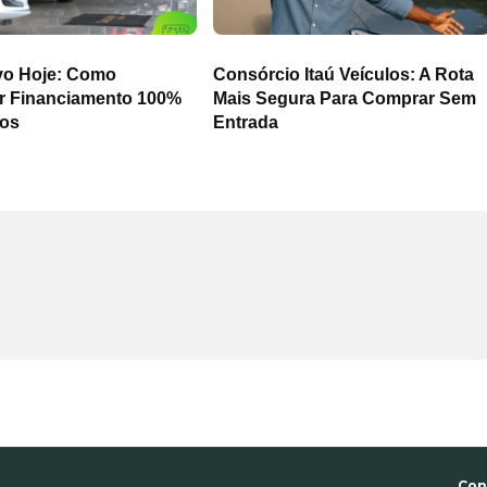
vo Hoje: Como
Consórcio Itaú Veículos: A Rota
r Financiamento 100%
Mais Segura Para Comprar Sem
ros
Entrada
Con