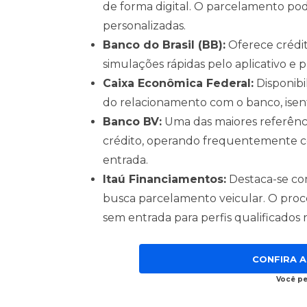
de forma digital. O parcelamento pod
personalizadas.
Banco do Brasil (BB):
Oferece crédit
simulações rápidas pelo aplicativo e
Caixa Econômica Federal:
Disponibi
do relacionamento com o banco, isent
Banco BV:
Uma das maiores referência
crédito, operando frequentemente 
entrada.
Itaú Financiamentos:
Destaca-se com
busca parcelamento veicular. O proce
sem entrada para perfis qualificados 
CONFIRA A
Você p