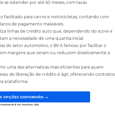
e se estender por até 60 meses, com taxas
o facilitado para carros e motocicletas, contando com
 planos de pagamento maleáveis.
liza linhas de crédito auto que, dependendo do score e
am a necessidade de uma quantia inicial.
s do setor automotivo, o BV é famoso por facilitar o
com margens que zeram ou reduzem drasticamente a
o uma das alternativas mais eficientes para quem
sso de liberação de crédito é ágil, oferecendo contratos
na plataforma.
S OPÇÕES DISPONIVÉIS →
ermanecerá no mesmo site