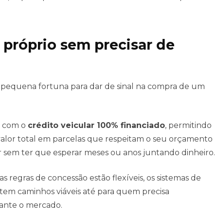
 próprio sem precisar de
 pequena fortuna para dar de sinal na compra de um
a com o
crédito veicular 100% financiado
, permitindo
 valor total em parcelas que respeitam o seu orçamento
ir sem ter que esperar meses ou anos juntando dinheiro.
s regras de concessão estão flexíveis, os sistemas de
istem caminhos viáveis até para quem precisa
rante o mercado.