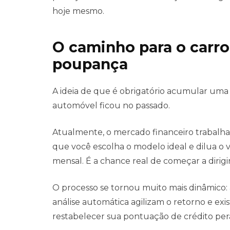
hoje mesmo.
O caminho para o carro
poupança
A ideia de que é obrigatório acumular uma
automóvel ficou no passado.
Atualmente, o mercado financeiro trabalh
que você escolha o modelo ideal e dilua o
mensal. É a chance real de começar a dirig
O processo se tornou muito mais dinâmico: a
análise automática agilizam o retorno e ex
restabelecer sua pontuação de crédito pe