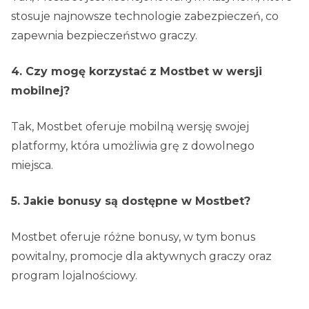
stosuje najnowsze technologie zabezpieczeń, co
zapewnia bezpieczeństwo graczy.
4. Czy mogę korzystać z Mostbet w wersji
mobilnej?
Tak, Mostbet oferuje mobilną wersję swojej
platformy, która umożliwia grę z dowolnego
miejsca.
5. Jakie bonusy są dostępne w Mostbet?
Mostbet oferuje różne bonusy, w tym bonus
powitalny, promocje dla aktywnych graczy oraz
program lojalnościowy.