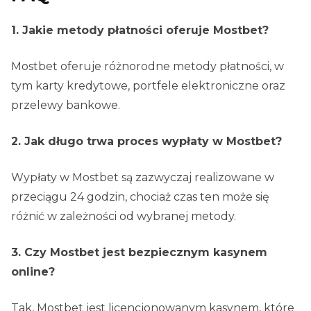
1. Jakie metody płatności oferuje Mostbet?
Mostbet oferuje różnorodne metody płatności, w
tym karty kredytowe, portfele elektroniczne oraz
przelewy bankowe.
2. Jak długo trwa proces wypłaty w Mostbet?
Wypłaty w Mostbet są zazwyczaj realizowane w
przeciągu 24 godzin, chociaż czas ten może się
różnić w zależności od wybranej metody.
3. Czy Mostbet jest bezpiecznym kasynem
online?
Tak, Mostbet jest licencjonowanym kasynem, które