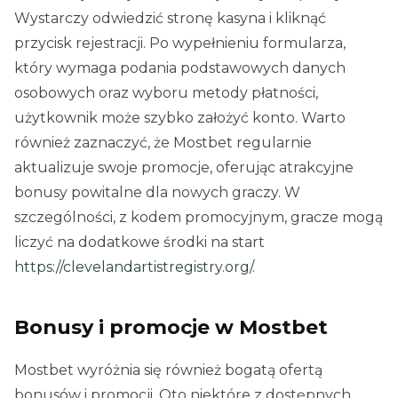
Wystarczy odwiedzić stronę kasyna i kliknąć
przycisk rejestracji. Po wypełnieniu formularza,
który wymaga podania podstawowych danych
osobowych oraz wyboru metody płatności,
użytkownik może szybko założyć konto. Warto
również zaznaczyć, że Mostbet regularnie
aktualizuje swoje promocje, oferując atrakcyjne
bonusy powitalne dla nowych graczy. W
szczególności, z kodem promocyjnym, gracze mogą
liczyć na dodatkowe środki na start
https://clevelandartistregistry.org/
.
Bonusy i promocje w Mostbet
Mostbet wyróżnia się również bogatą ofertą
bonusów i promocji. Oto niektóre z dostępnych