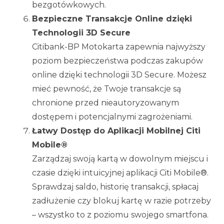
bezgotówkowych.
Bezpieczne Transakcje Online dzięki
Technologii 3D Secure
Citibank-BP Motokarta zapewnia najwyższy
poziom bezpieczeństwa podczas zakupów
online dzięki technologii 3D Secure. Możesz
mieć pewność, że Twoje transakcje są
chronione przed nieautoryzowanym
dostępem i potencjalnymi zagrożeniami.
Łatwy Dostęp do Aplikacji Mobilnej Citi
Mobile®
Zarządzaj swoją kartą w dowolnym miejscu i
czasie dzięki intuicyjnej aplikacji Citi Mobile®.
Sprawdzaj saldo, historię transakcji, spłacaj
zadłużenie czy blokuj kartę w razie potrzeby
– wszystko to z poziomu swojego smartfona.