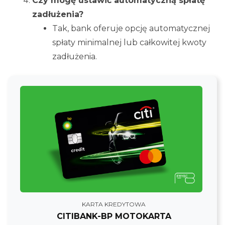
Czy mogę ustawić automatyczną spłatę
zadłużenia?
Tak, bank oferuje opcję automatycznej
spłaty minimalnej lub całkowitej kwoty
zadłużenia.
KARTA KREDYTOWA
CITIBANK-BP MOTOKARTA