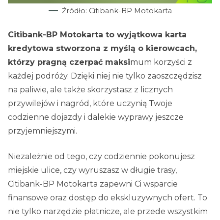
Źródło: Citibank-BP Motokarta
Citibank-BP Motokarta to wyjątkowa karta
kredytowa stworzona z myślą o kierowcach,
którzy pragną czerpać maksi
mum korzyści z
każdej podróży. Dzięki niej nie tylko zaoszczędzisz
na paliwie, ale także skorzystasz z licznych
przywilejów i nagród, które uczynią Twoje
codzienne dojazdy i dalekie wyprawy jeszcze
przyjemniejszymi.
Niezależnie od tego, czy codziennie pokonujesz
miejskie ulice, czy wyruszasz w długie trasy,
Citibank-BP Motokarta zapewni Ci wsparcie
finansowe oraz dostęp do ekskluzywnych ofert. To
nie tylko narzędzie płatnicze, ale przede wszystkim