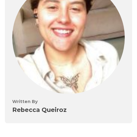
Written By
Rebecca Queiroz