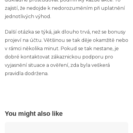
zajistí, že nedojde k nedorozuměním při uplatnění
jednotlivých výhod.
Další otázka se týká, jak dlouho trvá, než se bonusy
projeví na účtu. Většinou se tak děje okamžitě nebo
v rámci několika minut. Pokud se tak nestane, je
dobré kontaktovat zákaznickou podporu pro
vyjasnění situace a ověření, zda byla veškerá
pravidla dodržena.
You might also like