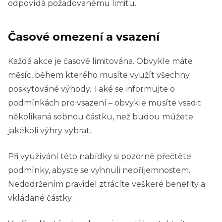
odpovídá požadovanému limitu.
Časové omezení a vsazení
Každá akce je časově limitována. Obvykle máte
měsíc, během kterého musíte využít všechny
poskytováné výhody. Také se informujte o
podmínkách pro vsazení – obvykle musíte vsadit
několikaná sobnou částku, než budou múžete
jakékoli výhry vybrat.
Při využívání této nabídky si pozorně přečtěte
podmínky, abyste se vyhnuli nepříjemnostem.
Nedodržením pravidel ztrácíte veškeré benefity a
vkládané částky.