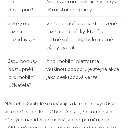
jsou
často zahrnují uvítací výhody a
dostupné?
věrnostní programy.
Jaké jsou
Většina nabídek má stanovené
sázecí
sázecí podmínky, které je
požadavky?
nutné splnit, aby bylo možné
výhry vybrat.
Jsou bonusy
Ano, mobilní platforma
dostupné i
většinou podporuje stejné akce
pro mobilní
jako desktopová verze.
uživatele?
Někteří uživatelé se obávají, zda mohou využívat
více než jeden kód. Obecně platí, že kombinace
různých nabídek je možná, ale doporučuje se
důkladně prostudovat podmínky každé akce. To