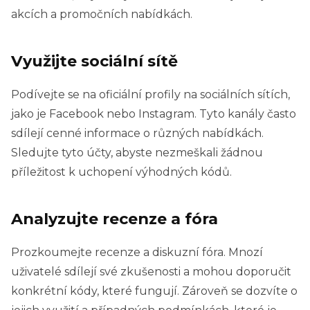
akcích a promočních nabídkách.
Využijte sociální sítě
Podívejte se na oficiální profily na sociálních sítích,
jako je Facebook nebo Instagram. Tyto kanály často
sdílejí cenné informace o různých nabídkách.
Sledujte tyto účty, abyste nezmeškali žádnou
příležitost k uchopení výhodných kódů.
Analyzujte recenze a fóra
Prozkoumejte recenze a diskuzní fóra. Mnozí
uživatelé sdílejí své zkušenosti a mohou doporučit
konkrétní kódy, které fungují. Zároveň se dozvíte o