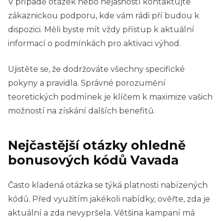
V případě otázek nebo nejasností kontaktujte
zákaznickou podporu, kde vám rádi pří budou k
dispozici. Měli byste mít vždy přístup k aktuální
informací o podmínkách pro aktivaci výhod.
Ujistěte se, že dodržováte všechny specifické
pokyny a pravidla. Správné porozumění
teoretických podmínek je klíčem k maximize vašich
možností na získání dalších benefitů.
Nejčastější otázky ohledně
bonusových kódů Vavada
Často kladená otázka se týká platnosti nabízených
kódů. Před využitím jakékoli nabídky, ověřte, zda je
aktuální a zda nevypršela. Většina kampaní má